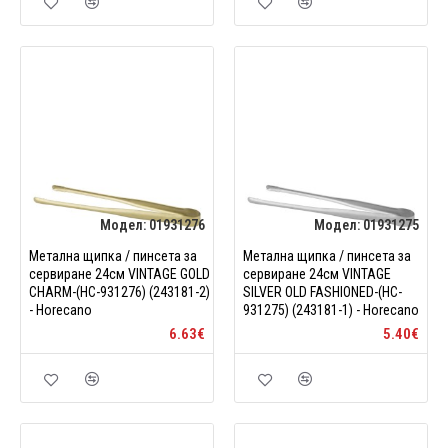
Модел:
01931276
Модел:
01931275
Метална щипка / пинсета за
Метална щипка / пинсета за
сервиране 24см VINTAGE GOLD
сервиране 24см VINTAGE
CHARM-(HC-931276) (243181-2)
SILVER OLD FASHIONED-(HC-
- Horecano
931275) (243181-1) - Horecano
6.63€
5.40€