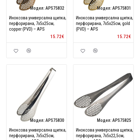
Модел:
APS75832
Модел:
APS75831
Иноксова универсална щипка,
Иноксова универсална щипка,
перфорирана, 7x5x25см,
перфорирана, 7x5x25см, gold
copper (PVD) – APS
(PVD) – APS
15.72€
15.72€
Модел:
APS75830
Модел:
APS75825
Иноксова универсална щипка,
Иноксова универсална щипка,
перфорирана, 7x5x25см,
перфорирана, 7x5x22,5см,