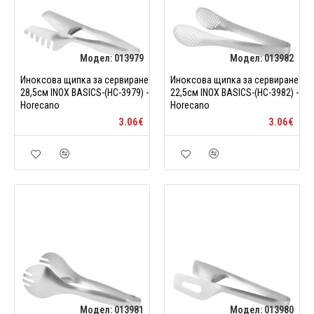
Модел:
013979
Модел:
013982
Иноксова щипка за сервиране
Иноксова щипка за сервиране
28,5см INOX BASICS-(HC-3979) -
22,5см INOX BASICS-(HC-3982) -
Horecano
Horecano
3.06€
3.06€
Модел:
013981
Модел:
013980