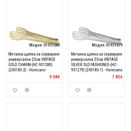
Модел:
01931280
Модел:
01931279
Метална щипка за сервиране
Метална щипка за сервиране
универсална 23см VINTAGE
универсална 23см VINTAGE
GOLD CHARM-(HC-931280)
SILVER OLD FASHIONED-(HC-
(243183-2) - Horecano
931279) (243183-1) - Horecano
9.08€
7.85€