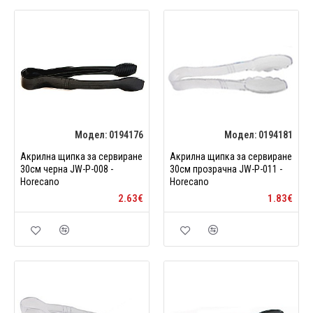
Модел:
0194176
Модел:
0194181
Акрилна щипка за сервиране
Акрилна щипка за сервиране
30см черна JW-P-008 -
30см прозрачна JW-P-011 -
Horecano
Horecano
2.63€
1.83€