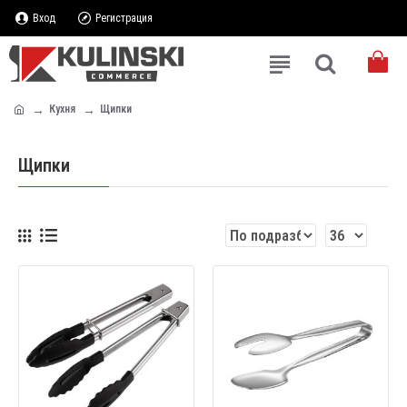
Вход
Регистрация
Кухня
Щипки
Щипки