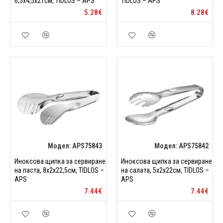
6,5x4,5x21см, TIDLOS – APS
TIDLOS – APS
5.28€
8.28€
Модел:
APS75843
Модел:
APS75842
Иноксова щипка за сервиране
Иноксова щипка за сервиране
на паста, 8x2x22,5см, TIDLOS –
на салата, 5x2x22см, TIDLOS –
APS
APS
7.44€
7.44€