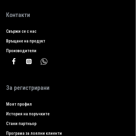
Контакти
Свържи се с нас
Връщане на продукт
Производители
За регистрирани
Моят профил
История на поръчките
Стани партньор
Програма за лоялни клиенти