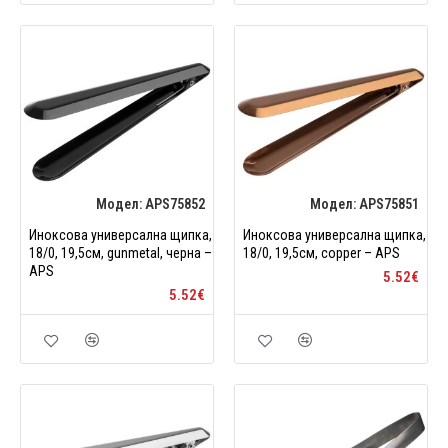
Модел:
APS75852
Модел:
APS75851
Иноксова универсална щипка,
Иноксова универсална щипка,
18/0, 19,5см, gunmetal, черна –
18/0, 19,5см, copper – APS
APS
5.52€
5.52€