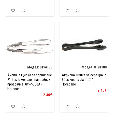
Модел:
0194183
Модел:
0194180
Акрилна щипка за сервиране
Акрилна щипка за сервиране
21.5см с метален накрайник
30см черна JW-P-011 -
прозрачна JW-P-050A -
Horecano
Horecano
2.40€
2.30€