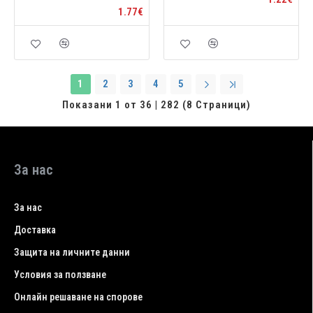
1.77€
1
2
3
4
5
Показани 1 от 36 | 282 (8 Страници)
За нас
За нас
Доставка
Защита на личните данни
Условия за ползване
Онлайн решаване на спорове