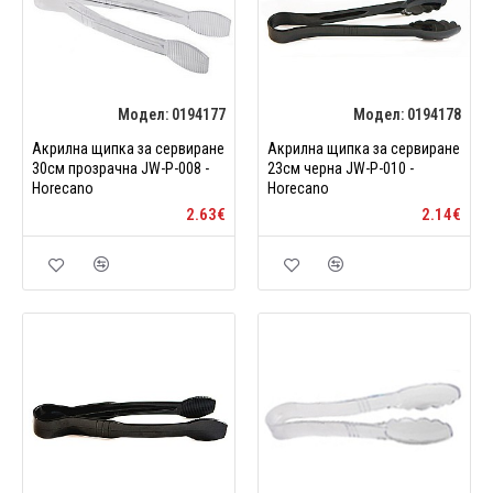
Модел:
0194177
Модел:
0194178
Акрилна щипка за сервиране
Акрилна щипка за сервиране
30см прозрачна JW-P-008 -
23см черна JW-P-010 -
Horecano
Horecano
2.63€
2.14€