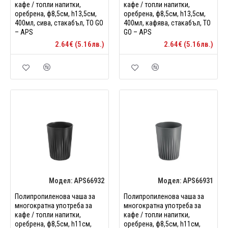
кафе / топли напитки,
кафе / топли напитки,
оребрена, ф8,5см, h13,5см,
оребрена, ф8,5см, h13,5см,
400мл, сива, стакабъл, TO GO
400мл, кафява, стакабъл, TO
– APS
GO – APS
2.64€ (5.16лв.)
2.64€ (5.16лв.)
Модел:
APS66932
Модел:
APS66931
Полипропиленова чаша за
Полипропиленова чаша за
многократна употреба за
многократна употреба за
кафе / топли напитки,
кафе / топли напитки,
оребрена, ф8,5см, h11см,
оребрена, ф8,5см, h11см,