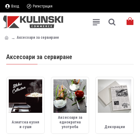
Вход
Регистрация
Аксесоари за сервиране
Аксесоари за сервиране
Аксесоари за
Азиатска кухня
еднократна
и суши
употреба
Декорации