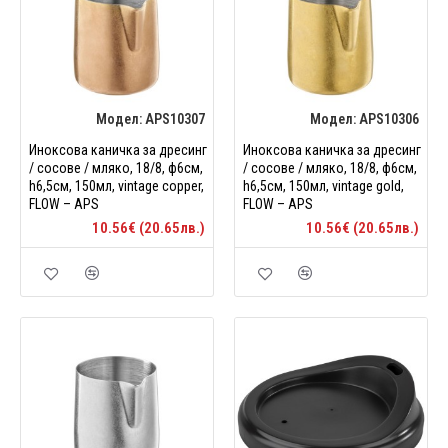
Модел:
APS10307
Модел:
APS10306
Иноксова каничка за дресинг
Иноксова каничка за дресинг
/ сосове / мляко, 18/8, ф6см,
/ сосове / мляко, 18/8, ф6см,
h6,5см, 150мл, vintage copper,
h6,5см, 150мл, vintage gold,
FLOW – APS
FLOW – APS
10.56€ (20.65лв.)
10.56€ (20.65лв.)