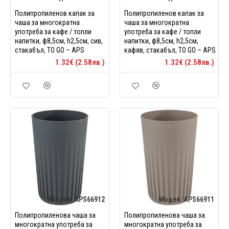
Полипропиленов капак за
Полипропиленов капак за
чаша за многократна
чаша за многократна
употреба за кафе / топли
употреба за кафе / топли
напитки, ф8,5см, h2,5см, сив,
напитки, ф8,5см, h2,5см,
стакабъл, TO GO – APS
кафяв, стакабъл, TO GO – APS
1.32€ (2.58лв.)
1.32€ (2.58лв.)
Модел:
APS66912
Модел:
APS66911
Полипропиленова чаша за
Полипропиленова чаша за
многократна употреба за
многократна употреба за