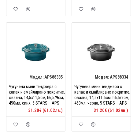
Модел:
APS88335
Модел:
APS88334
Чугунена мини тенджера с
Чугунена мини тенджера с
капак и емайлирано покритие,
капак и емайлирано покритие,
овална, 14,5x11,5см, h6,5/9см,
овална, 14,5x11,5см, h6,5/9см,
450мл, синя, 5 STARS – APS
450мл, черна, 5 STARS – APS
31.20€ (61.02лв.)
31.20€ (61.02лв.)