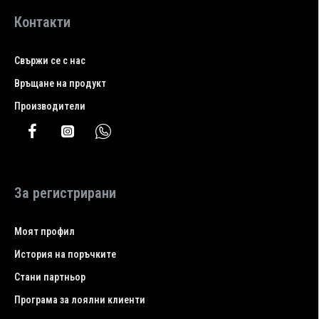
Контакти
Свържи се с нас
Връщане на продукт
Производители
За регистрирани
Моят профил
История на поръчките
Стани партньор
Програма за лоялни клиенти