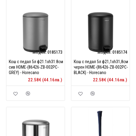
Модел:
0185173
Модел:
0185174
Кош с педал 5л ф21.1xh31.8см
Кош с педал 5л ф21,1xh31,8см
сив HOME-(86426-ZB-002PC-
черен HOME-(86426-ZB-002PC-
GREY) - Horecano
BLACK) - Horecano
22.58€ (44.16лв.)
22.58€ (44.16лв.)