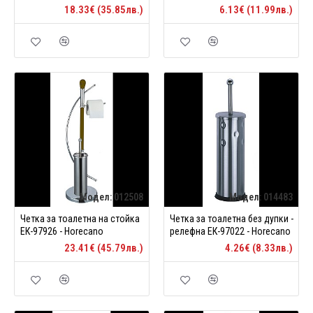
18.33€ (35.85лв.)
6.13€ (11.99лв.)
Модел:
012508
Модел:
014483
Четка за тоалетна на стойка
Четка за тоалетна без дупки -
ЕК-97926 - Horecano
релефна ЕК-97022 - Horecano
23.41€ (45.79лв.)
4.26€ (8.33лв.)