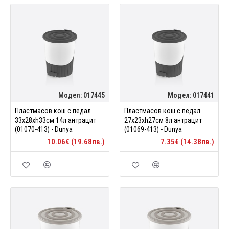
Модел:
017445
Модел:
017441
Пластмасов кош с педал
Пластмасов кош с педал
33x28xh33см 14л антрацит
27x23xh27см 8л антрацит
(01070-413) - Dunya
(01069-413) - Dunya
10.06€ (19.68лв.)
7.35€ (14.38лв.)