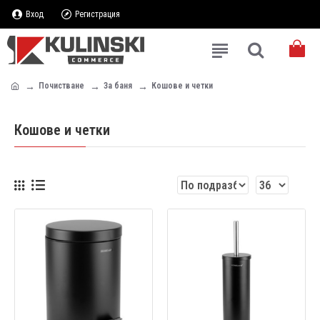
Вход
Регистрация
Почистване
За баня
Кошове и четки
Кошове и четки