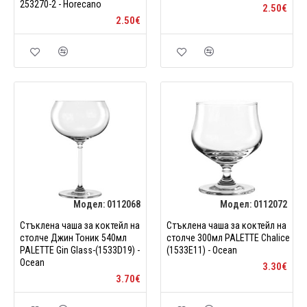
253270-2 - Horecano
2.50€
2.50€
Модел:
0112068
Модел:
0112072
Стъклена чаша за коктейл на
Стъклена чаша за коктейл на
столче Джин Тоник 540мл
столче 300мл PALETTE Chalice
PALETTE Gin Glass-(1533D19) -
(1533E11) - Ocean
Ocean
3.30€
3.70€