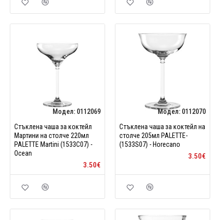
Модел:
0112069
Модел:
0112070
Стъклена чаша за коктейл
Стъклена чаша за коктейл на
Мартини на столче 220мл
столче 205мл PALETTE-
PALETTE Martini (1533C07) -
(1533S07) - Horecano
Ocean
3.50€
3.50€