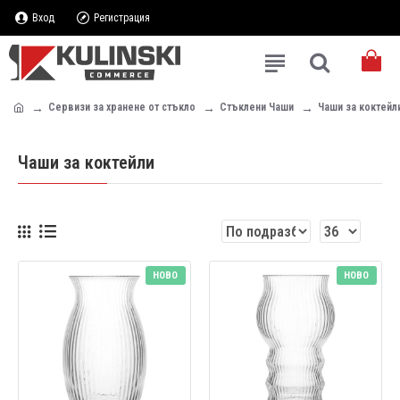
Вход
Регистрация
Сервизи за хранене от стъкло
Стъклени Чаши
Чаши за коктейл
Чаши за коктейли
НОВО
НОВО