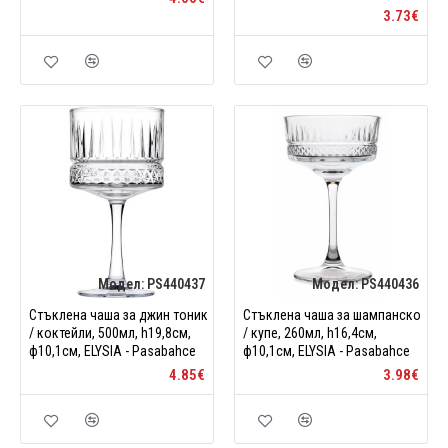
3.73€
Модел:
PS440437
Модел:
PS440436
Стъклена чаша за джин тоник
Стъклена чаша за шампанско
/ коктейли, 500мл, h19,8см,
/ купе, 260мл, h16,4см,
ф10,1см, ELYSIA - Pasabahce
ф10,1см, ELYSIA - Pasabahce
4.85€
3.98€