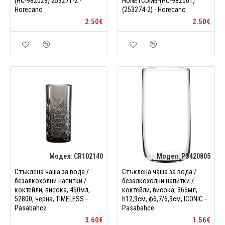
(HC-982029) 253271-2 -
HONEYCOMB-(HC-982061)
Horecano
(253274-2) - Horecano
2.50€
2.50€
Модел:
CR102140
Модел:
PS420805
Стъклена чаша за вода /
Стъклена чаша за вода /
безалкохолни напитки /
безалкохолни напитки /
коктейли, висока, 450мл,
коктейли, висока, 365мл,
52800, черна, TIMELESS -
h12,9см, ф6,7/6,9см, ICONIC -
Pasabahce
Pasabahce
3.60€
1.56€