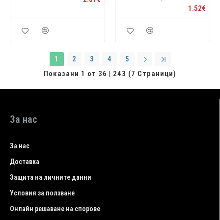
1.52€
1
2
3
4
5
Показани 1 от 36 | 243 (7 Страници)
За нас
За нас
Доставка
Защита на личните данни
Условия за ползване
Онлайн решаване на спорове