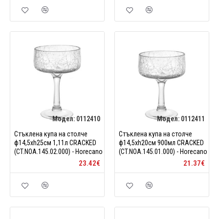
Модел:
0112410
Модел:
0112411
Стъклена купа на столче
Стъклена купа на столче
ф14,5xh25см 1,11л CRACKED
ф14,5xh20см 900мл CRACKED
(CT.NOA.145.02.000) - Horecano
(CT.NOA.145.01.000) - Horecano
23.42€
21.37€