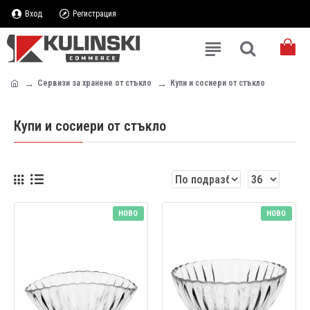
Вход
Регистрация
Сервизи за хранене от стъкло
Купи и сосиери от стъкло
Купи и сосиери от стъкло
НОВО
НОВО