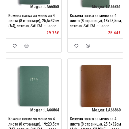
Модел:
LA66858
Модел:
LA66861
Кожена папка за меню за 4
Кожена папка за меню за 4
листа (8 страници), 25,5x32см
листа (8 страници), 18x28,5см,
(A4), зелена, SAURA – Lacor
зелена, SAURA – Lacor
29.76€
25.44€
Модел:
LA66864
Модел:
LA66860
Кожена папка за меню за 4
Кожена папка за меню за 4
листа (8 страници), 19x23,5см
листа (8 страници), 25,5x32см