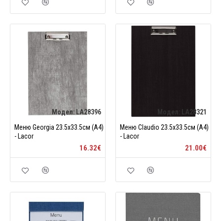
Модел:
LA28396
Модел:
LA28321
Меню Georgia 23.5х33.5см (А4)
Меню Claudio 23.5х33.5см (А4)
- Lacor
- Lacor
16.32€
21.00€