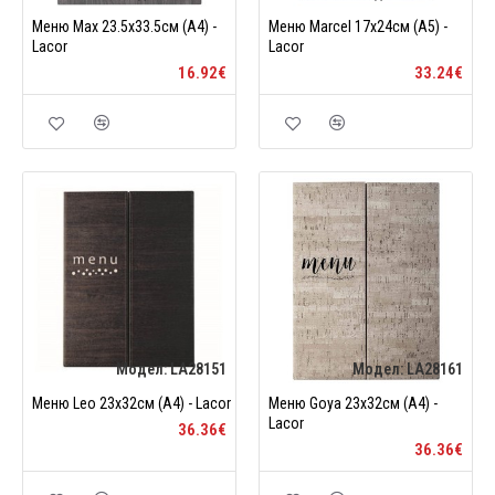
Меню Max 23.5х33.5см (А4) -
Меню Marcel 17x24см (A5) -
Lacor
Lacor
16.92€
33.24€
Модел:
LA28151
Модел:
LA28161
Меню Leo 23x32см (A4) - Lacor
Меню Goya 23x32см (A4) -
Lacor
36.36€
36.36€