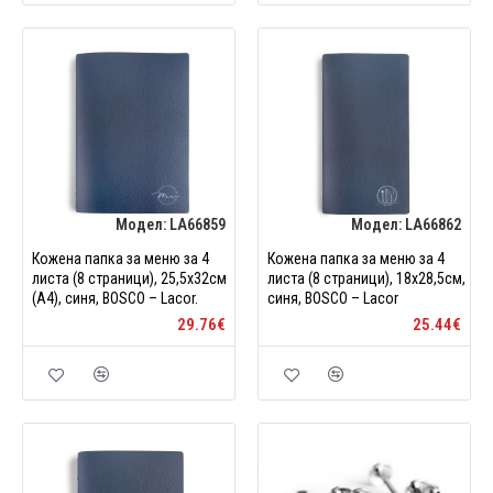
Модел:
LA66859
Модел:
LA66862
Кожена папка за меню за 4
Кожена папка за меню за 4
листа (8 страници), 25,5x32см
листа (8 страници), 18x28,5см,
(A4), синя, BOSCO – Lacor.
синя, BOSCO – Lacor
29.76€
25.44€