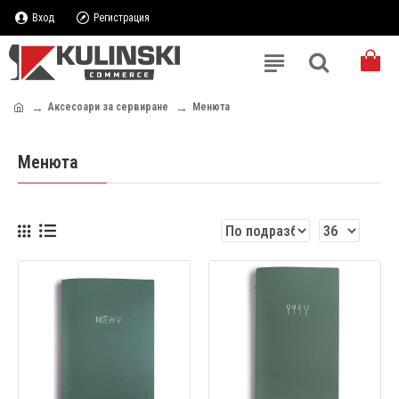
Вход
Регистрация
Аксесоари за сервиране
Менюта
Менюта