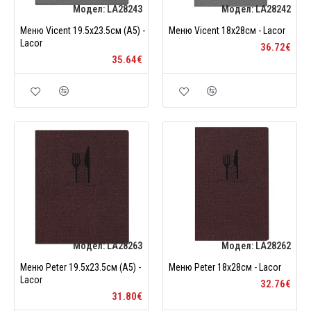
Модел:
LA28243
Модел:
LA28242
Меню Vicent 19.5x23.5см (A5) -
Меню Vicent 18x28см - Lacor
Lacor
36.72€
35.64€
Модел:
LA28263
Модел:
LA28262
Меню Peter 19.5x23.5см (A5) -
Меню Peter 18x28см - Lacor
Lacor
32.76€
31.80€