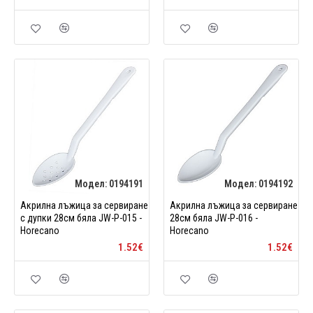
Модел:
0194191
Модел:
0194192
Акрилна лъжица за сервиране
Акрилна лъжица за сервиране
с дупки 28см бяла JW-P-015 -
28см бяла JW-P-016 -
Horecano
Horecano
1.52€
1.52€