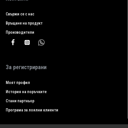
Свържи се с нас
Връщане на продукт
Производители
За регистрирани
Моят профил
История на поръчките
Стани партньор
Програма за лоялни клиенти