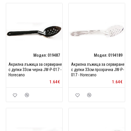
Модел:
019487
Модел:
0194189
Акрилна лъжица за сервиране
Акрилна лъжица за сервиране
с дупки 33см черна JW-P-017 -
с дупки 33см прозрачна JW-P-
Horecano
017 - Horecano
1.64€
1.64€