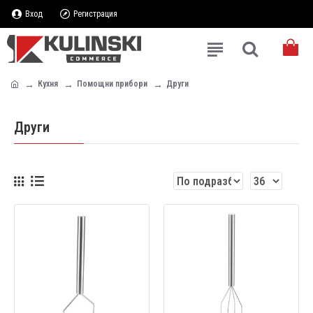
Вход
Регистрация
Кухня
Помощни прибори
Други
Други