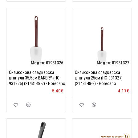
Модел:
01931326
Модел:
01931327
Силиконова сладкарска
Силиконова сладкарска
шпатула 35,5см BAKERY-(HC-
шпатула 25см (HC-931327)
931326) (2143148-2) - Horecano
(2143148-3) - Horecano
5.40€
4.17€