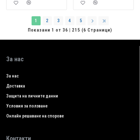
1
2
3
4
5
Показани 1 от 36 | 215 (6 Страници)
За нас
За нас
Доставка
Защита на личните данни
Условия за ползване
Онлайн решаване на спорове
Контакти