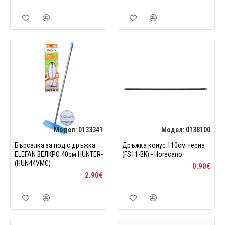
Модел:
0133341
Модел:
0138100
Бърсалка за под с дръжка
Дръжка конус 110см черна
ELEFAN ВЕЛКРО 40см HUNTER-
(FS11-BK) - Horecano
(HUN44VMC)
0.90€
2.90€