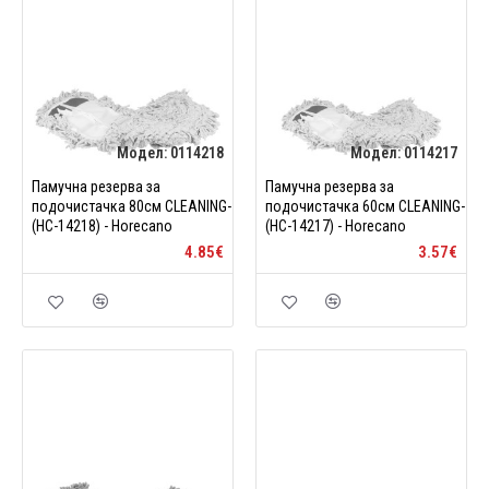
Модел:
0114218
Модел:
0114217
Памучна резерва за
Памучна резерва за
подочистачка 80см CLEANING-
подочистачка 60см CLEANING-
(HC-14218) - Horecano
(HC-14217) - Horecano
4.85€
3.57€