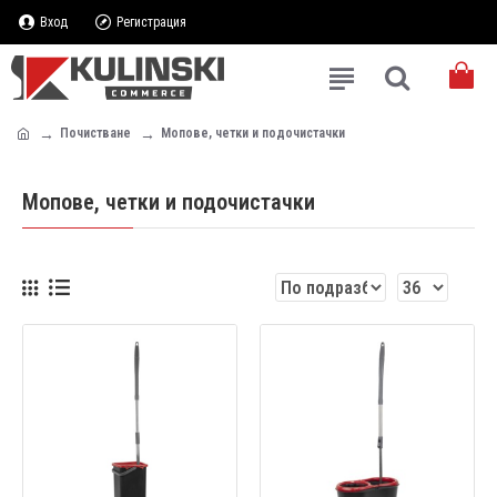
Вход
Регистрация
Почистване
Мопове, четки и подочистачки
Мопове, четки и подочистачки