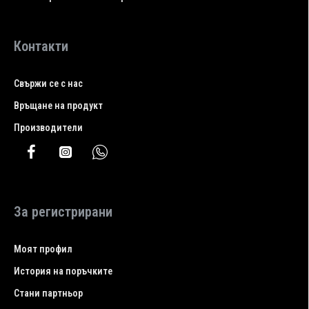
Контакти
Свържи се с нас
Връщане на продукт
Производители
За регистрирани
Моят профил
История на поръчките
Стани партньор