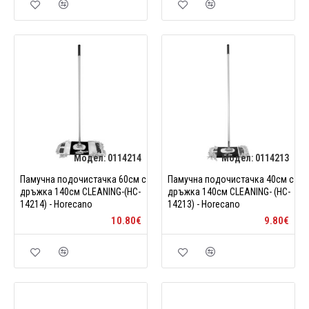
Модел:
0114214
Модел:
0114213
Памучна подочистачка 60см с
Памучна подочистачка 40см с
дръжка 140см CLEANING-(HC-
дръжка 140см CLEANING- (HC-
14214) - Horecano
14213) - Horecano
10.80€
9.80€