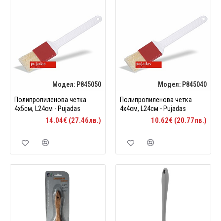
Модел:
P845050
Модел:
P845040
Полипропиленова четка
Полипропиленова четка
4х5см, L24см - Pujadas
4х4см, L24см - Pujadas
14.04€ (27.46лв.)
10.62€ (20.77лв.)