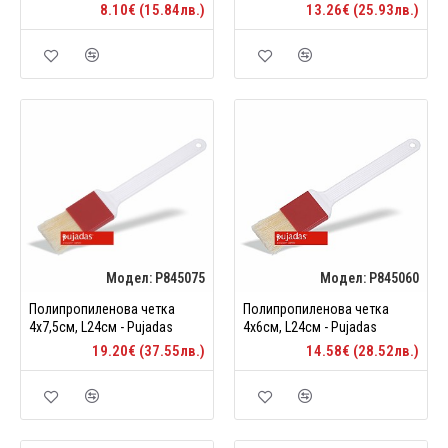
8.10€ (15.84лв.)
13.26€ (25.93лв.)
Модел:
P845075
Модел:
P845060
Полипропиленова четка
Полипропиленова четка
4х7,5см, L24см - Pujadas
4х6см, L24см - Pujadas
19.20€ (37.55лв.)
14.58€ (28.52лв.)