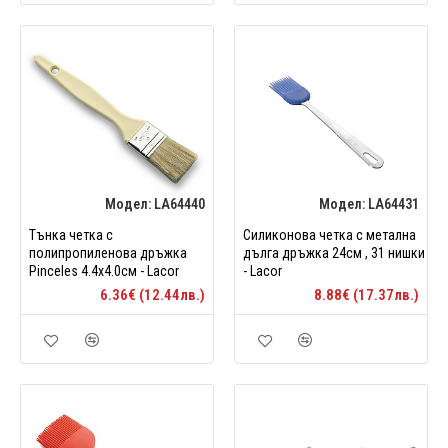
Модел:
LA64440
Модел:
LA64431
Тънка четка с
Силиконова четка с метална
полипропиленова дръжка
дълга дръжка 24см , 31 нишки
Pinceles 4.4х4.0см - Lacor
- Lacor
6.36€ (12.44лв.)
8.88€ (17.37лв.)