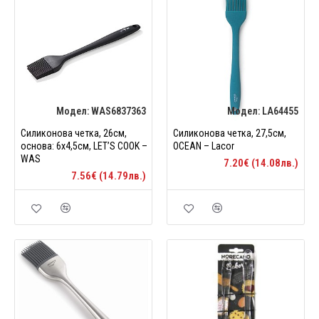
Модел:
WAS6837363
Модел:
LA64455
Силиконова четка, 26см,
Силиконова четка, 27,5см,
основа: 6x4,5см, LET’S COOK –
OCEAN – Lacor
WAS
7.20€ (14.08лв.)
7.56€ (14.79лв.)