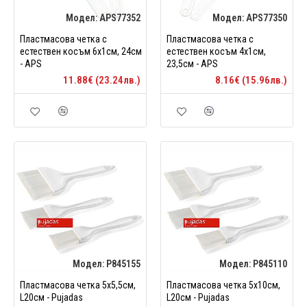
Модел:
APS77352
Модел:
APS77350
Пластмасова четка с
Пластмасова четка с
естествен косъм 6х1см, 24см
естествен косъм 4х1см,
- APS
23,5см - APS
11.88€ (23.24лв.)
8.16€ (15.96лв.)
Модел:
P845155
Модел:
P845110
Пластмасова четка 5х5,5см,
Пластмасова четка 5х10см,
L20см - Pujadas
L20см - Pujadas