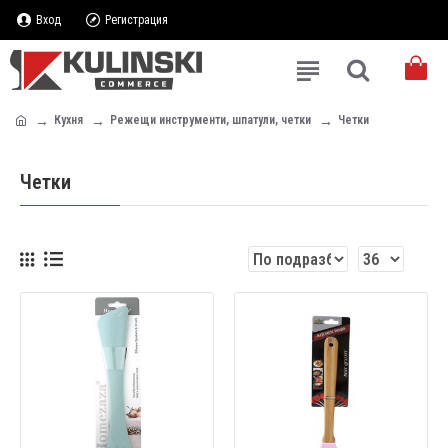
Вход
Регистрация
Кухня
Режещи инструменти, шпатули, четки
Четки
Четки