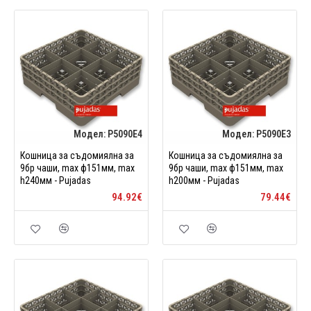
Модел:
P5090E4
Модел:
P5090E3
Кошница за съдомиялна за
Кошница за съдомиялна за
9бр чаши, max ф151мм, max
9бр чаши, max ф151мм, max
h240мм - Pujadas
h200мм - Pujadas
94.92€
79.44€