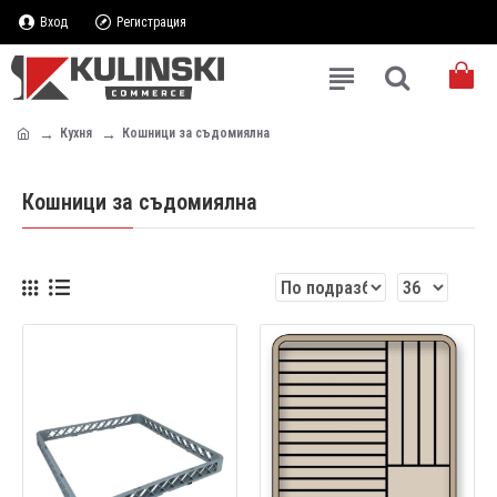
Вход
Регистрация
Кухня
Кошници за съдомиялна
Кошници за съдомиялна