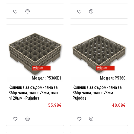
Модел:
P5360E1
Модел:
P5360
Кошница за съдомиялна за
Кошница за съдомиялна за
36бр чаши, max ф73мм, max
36бр чаши, max ф73мм -
h120мм - Pujadas
Pujadas
55.98€
40.08€