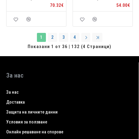
70.32€
54.00€
1
2
3
4
Показани 1 от 36 | 132 (4 Страници)
За нас
За нас
Доставка
Защита на личните данни
Условия за ползване
Онлайн решаване на спорове