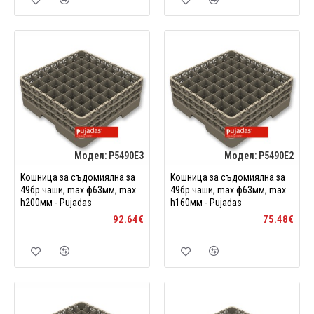
Модел:
P5490E3
Модел:
P5490E2
Кошница за съдомиялна за
Кошница за съдомиялна за
49бр чаши, max ф63мм, max
49бр чаши, max ф63мм, max
h200мм - Pujadas
h160мм - Pujadas
92.64€
75.48€