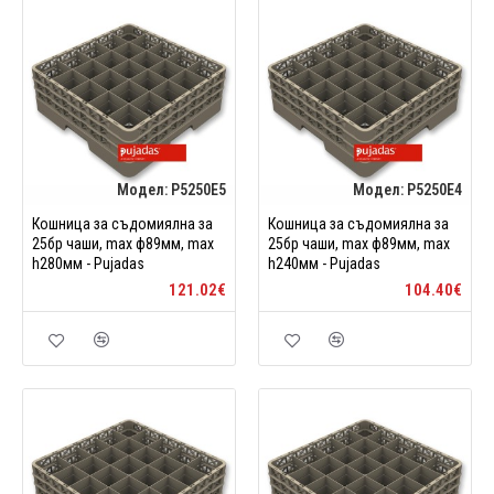
Модел:
P5250E5
Модел:
P5250E4
Кошница за съдомиялна за
Кошница за съдомиялна за
25бр чаши, max ф89мм, max
25бр чаши, max ф89мм, max
h280мм - Pujadas
h240мм - Pujadas
121.02€
104.40€