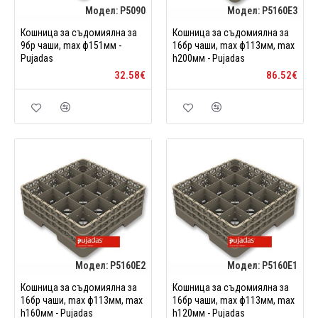
Модел:
P5090
Модел:
P5160E3
Кошница за съдомиялна за
Кошница за съдомиялна за
9бр чаши, max ф151мм -
16бр чаши, max ф113мм, max
Pujadas
h200мм - Pujadas
32.58€
86.52€
Модел:
P5160E2
Модел:
P5160E1
Кошница за съдомиялна за
Кошница за съдомиялна за
16бр чаши, max ф113мм, max
16бр чаши, max ф113мм, max
h160мм - Pujadas
h120мм - Pujadas