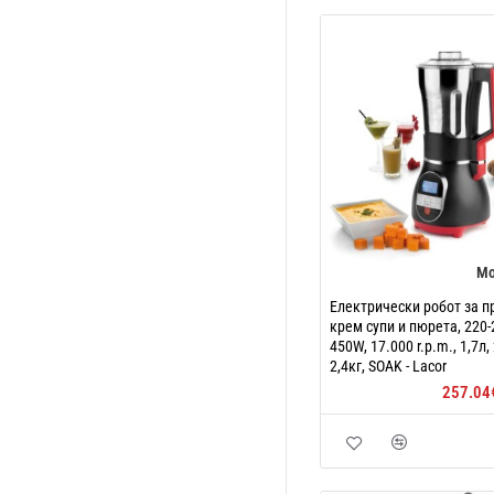
Мо
Електрически робот за п
крем супи и пюрета, 220-
450W, 17.000 r.p.m., 1,7л
2,4кг, SOAK - Lacor
257.04