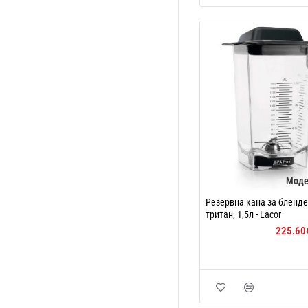
Моде
Резервна кана за бленде
тритан, 1,5л - Lacor
225.60