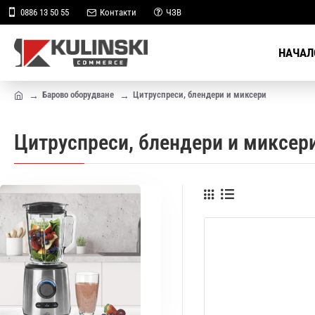
0886 13 50 55
Контакти
ЧЗВ
НАЧАЛ
Барово оборудване
Цитруспреси, блендери и миксери
Цитруспреси, блендери и миксер