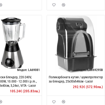
Модел:
LA69081
Модел:
LAR69295B
ски блендер, 220-240V,
Поликарбоната кутия / шумопротектор
00W, 10.000 - 12.000 r.p.m.,
за блендер, 25x30xh46см - Lacor
3x40см, 3,24кг, VITA - Lacor
292.92€ (572.90лв.)
105.24€ (205.83лв.)