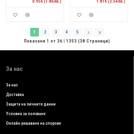
0.95€ (1.86лв.)
1.81€ (3.54лв.)
1
2
3
4
5
Показани 1 от 36 | 1353 (38 Страници)
За нас
За нас
Доставка
Защита на личните данни
Условия за ползване
Онлайн решаване на спорове