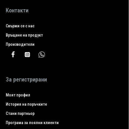
Контакти
Свържи се с нас
Връщане на продукт
Производители
За регистрирани
Моят профил
История на поръчките
Стани партньор
Програма за лоялни клиенти