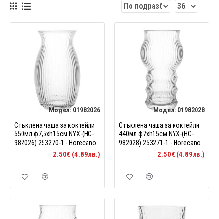
Модел:
01982026
Модел:
01982028
Стъклена чаша за коктейли
Стъклена чаша за коктейли
550мл ф7,5xh15см NYX-(HC-
440мл ф7xh15см NYX-(HC-
982026) 253270-1 - Horecano
982028) 253271-1 - Horecano
2.50€ (4.89лв.)
2.50€ (4.89лв.)