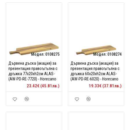
Модел:
0108275
Модел:
0108274
Дървена дъска (акация) за
Дървена дъска (акация) за
презентация правоъгълна с
презентация правоъгълна с
дръжка 77х20xh2см ALAS-
дръжка 60х20xh2см ALAS-
(AW-PD-RE-7720) - Horecano
(AW-PD-RE-6020) - Horecano
23.42€ (45.81лв.)
19.33€ (37.81лв.)