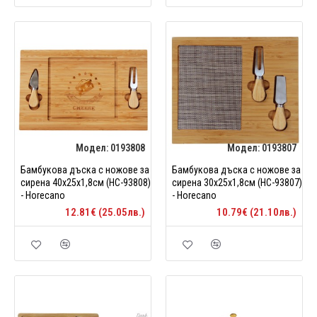
Модел:
0193808
Модел:
0193807
Бамбукова дъска с ножове за
Бамбукова дъска с ножове за
сирена 40x25x1,8см (HC-93808)
сирена 30x25x1,8см (HC-93807)
- Horecano
- Horecano
12.81€ (25.05лв.)
10.79€ (21.10лв.)