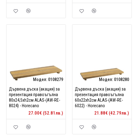
Модел:
0108279
Модел:
0108280
Дървена дъска (акация) за
Дървена дъска (акация) за
презентация правоъгълна
презентация правоъгълна
80х24,5xh2см ALAS-(AW-RE-
60х22xh2см ALAS-(AW-RE-
8024) - Horecano
6022) - Horecano
27.00€ (52.81лв.)
21.88€ (42.79лв.)