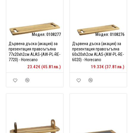
Модел:
0108277
Модел:
0108276
Дървена дъска (акация) за
Дървена дъска (акация) за
презентация правоъгълна
презентация правоъгълна
77х20xh2см ALAS-(AW-PL-RE-
60х20xh2см ALAS-(AW-PL-RE-
7720) - Horecano
6020) - Horecano
23.42€ (45.81лв.)
19.33€ (37.81лв.)