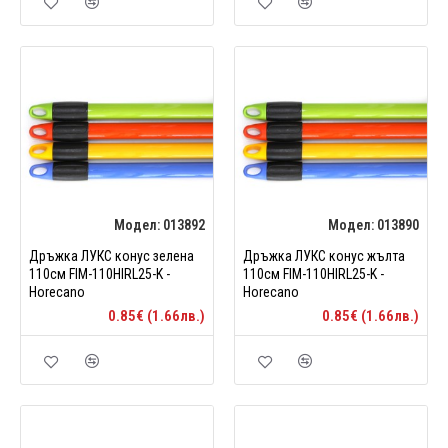
Модел:
013892
Модел:
013890
Дръжка ЛУКС конус зелена
Дръжка ЛУКС конус жълта
110см FIM-110HIRL25-K -
110см FIM-110HIRL25-K -
Horecano
Horecano
0.85€ (1.66лв.)
0.85€ (1.66лв.)