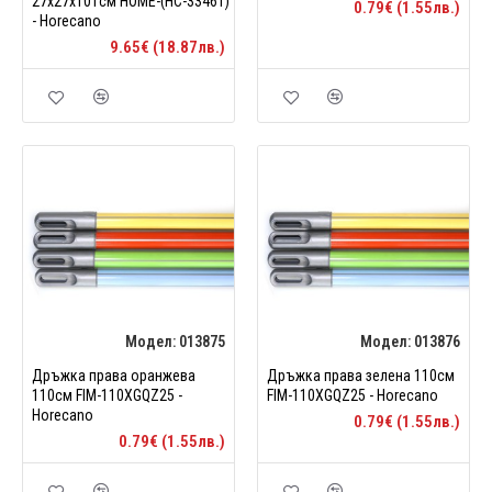
27x27x101см HOME-(HC-33461)
0.79€ (1.55лв.)
- Horecano
9.65€ (18.87лв.)
Модел:
013875
Модел:
013876
Дръжка права оранжева
Дръжка права зелена 110см
110см FIM-110XGQZ25 -
FIM-110XGQZ25 - Horecano
Horecano
0.79€ (1.55лв.)
0.79€ (1.55лв.)