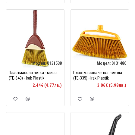
Модел:
0131538
Модел:
0131480
Пластмасова четка - метла
Пластмасова четка - метла
(TE-340) - Irak Plastik
(TE-335) - Irak Plastik
2.44€ (4.77лв.)
3.06€ (5.98лв.)