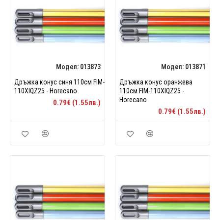
Модел:
013873
Модел:
013871
Дръжка конус синя 110см FIM-
Дръжка конус оранжева
110XIQZ25 - Horecano
110см FIM-110XIQZ25 -
Horecano
0.79€ (1.55лв.)
0.79€ (1.55лв.)