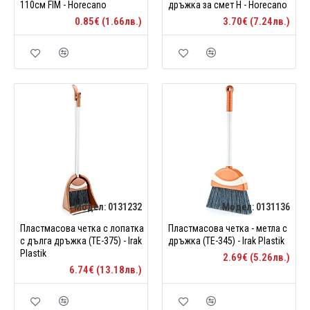
110см FIM - Horecano
дръжка за смет Н - Horecano
0.85€ (1.66лв.)
3.70€ (7.24лв.)
Модел:
0131232
Модел:
0131136
Пластмасова четка с лопатка
Пластмасова четка - метла с
с дълга дръжка (TE-375) - Irak
дръжка (TE-345) - Irak Plastik
Plastik
2.69€ (5.26лв.)
6.74€ (13.18лв.)