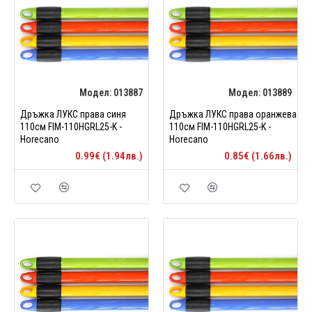
Модел:
013887
Модел:
013889
Дръжка ЛУКС права синя
Дръжка ЛУКС права оранжева
110см FIM-110HGRL25-K -
110см FIM-110HGRL25-K -
Horecano
Horecano
0.99€ (1.94лв.)
0.85€ (1.66лв.)