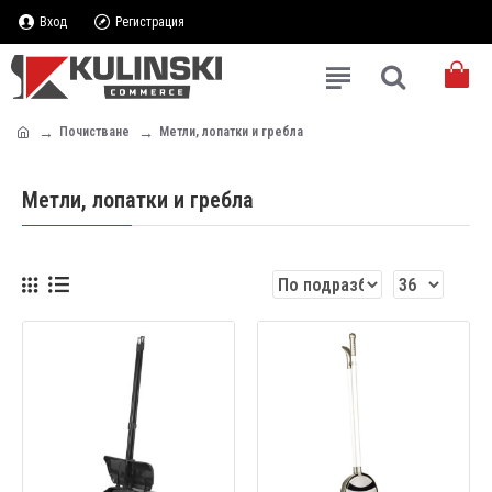
Вход
Регистрация
Почистване
Метли, лопатки и гребла
Метли, лопатки и гребла