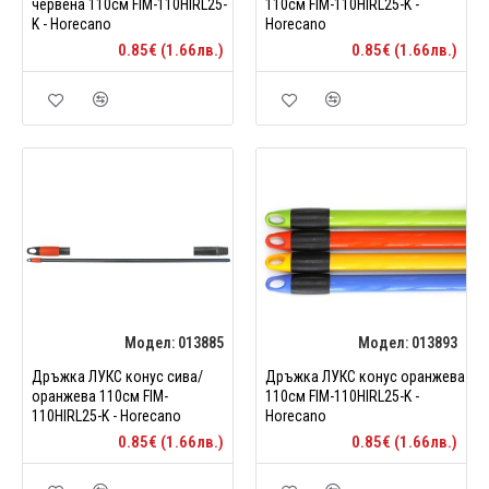
червена 110см FIM-110HIRL25-
110см FIM-110HIRL25-K -
K - Horecano
Horecano
0.85€ (1.66лв.)
0.85€ (1.66лв.)
Модел:
013885
Модел:
013893
Дръжка ЛУКС конус сива/
Дръжка ЛУКС конус оранжева
оранжева 110см FIM-
110см FIM-110HIRL25-K -
110HIRL25-K - Horecano
Horecano
0.85€ (1.66лв.)
0.85€ (1.66лв.)