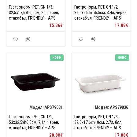
Гастронорм, PET, GN 1/3,
Гастронорм, PET, GN 1/2,
32,5x17,6xh6,5см, 2л, черен,
32,5x26,5xh6,5см, 3,4л, черен,
стакабъл, FRIENDLY – APS
стакабъл, FRIENDLY – APS
15.36€
17.88€
НОВО
НОВО
Модел:
APS79031
Модел:
APS79036
Гастронорм, PET, GN 1/1,
Гастронорм, PET, GN 1/3,
53x32,5xh6,5см, 7,1л, черен,
32,5x17,6xh10см, 2,7л, бял,
стакабъл, FRIENDLY – APS
стакабъл, FRIENDLY – APS
28.80€
17.88€