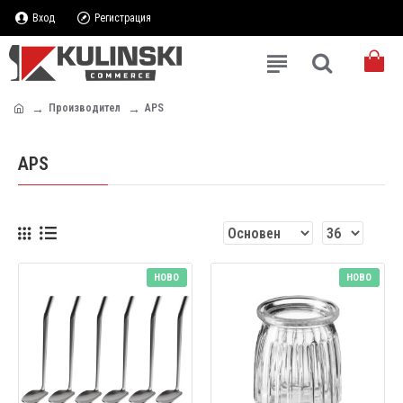
Вход
Регистрация
Производител
APS
APS
НОВО
НОВО