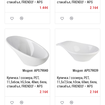
стакабъл, FRIENDLY – APS
стакабъл, FRIENDLY – APS
1.44€
2.16€
Модел:
APS79040
Модел:
APS79039
Купичка / сосиера, PET,
Купичка / сосиера, PET,
11,5x6см, h5,5см, 40мл, бяла,
11,5x7,5см, h3см, 60мл, бяла,
стакабъл, FRIENDLY – APS
стакабъл, FRIENDLY – APS
2.16€
2.16€