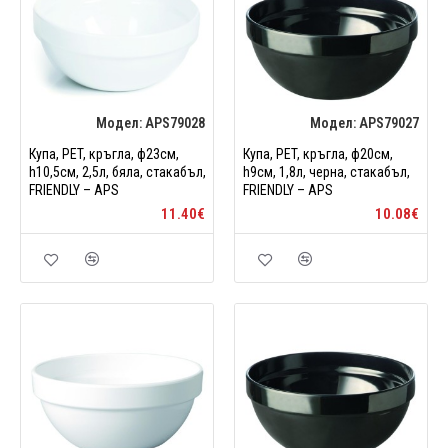
Модел:
APS79028
Модел:
APS79027
Купа, PET, кръгла, ф23см,
Купа, PET, кръгла, ф20см,
h10,5см, 2,5л, бяла, стакабъл,
h9см, 1,8л, черна, стакабъл,
FRIENDLY – APS
FRIENDLY – APS
11.40€
10.08€