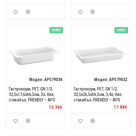
НОВО
НОВО
Модел:
APS79034
Модел:
APS79032
Гастронорм, PET, GN 1/3,
Гастронорм, PET, GN 1/2,
32,5x17,6xh6,5см, 2л, бял,
32,5x26,5xh6,5см, 3,4л, бял,
стакабъл, FRIENDLY – APS
стакабъл, FRIENDLY – APS
15.36€
17.88€