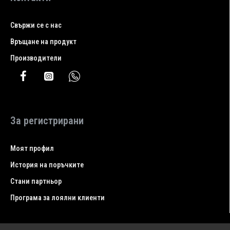
Свържи се с нас
Връщане на продукт
Производители
За регистрирани
Моят профил
История на поръчките
Стани партньор
Програма за лоялни клиенти