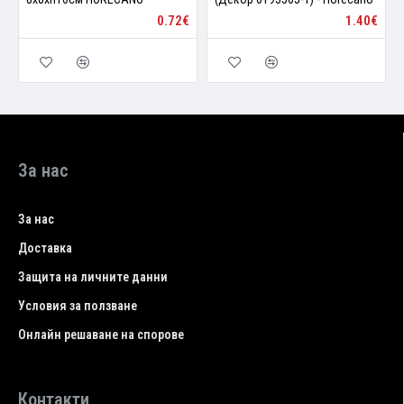
0.72€
1.40€
За нас
За нас
Доставка
Защита на личните данни
Условия за ползване
Онлайн решаване на спорове
Контакти